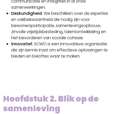
communicatie en integriteit in al onze
samenwerkingen.
Deskundigheid:
We beschikken over de expertise
en vakbekwaamheid die nodig zijn voor
bewonersparticipatie, samenlevingsopbouw,
zinvolle vrijetijdsbesteding, talentontwikkeling en
het bevorderen van sociale cohesie.
Innovatief:
SCWO is een innovatieve organisatie
die zijn kennis inzet om effectieve oplossingen te
bieden en beloftes waar te maken.
Hoofdstuk 2. Blik op de
samenleving