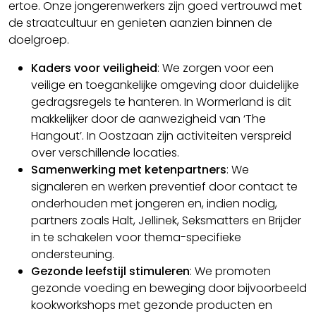
ertoe. Onze jongerenwerkers zijn goed vertrouwd met
de straatcultuur en genieten aanzien binnen de
doelgroep.
Kaders voor veiligheid
: We zorgen voor een
veilige en toegankelijke omgeving door duidelijke
gedragsregels te hanteren. In Wormerland is dit
makkelijker door de aanwezigheid van ‘The
Hangout’. In Oostzaan zijn activiteiten verspreid
over verschillende locaties.
Samenwerking met ketenpartners
: We
signaleren en werken preventief door contact te
onderhouden met jongeren en, indien nodig,
partners zoals Halt, Jellinek, Seksmatters en Brijder
in te schakelen voor thema-specifieke
ondersteuning.
Gezonde leefstijl stimuleren
: We promoten
gezonde voeding en beweging door bijvoorbeeld
kookworkshops met gezonde producten en