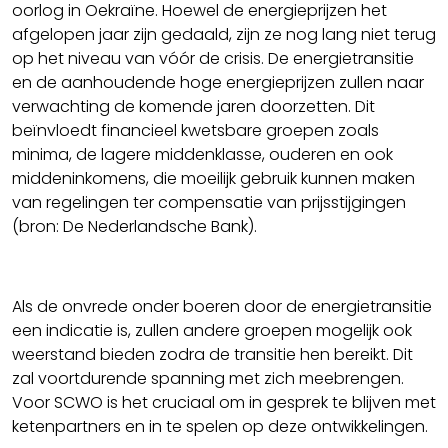
oorlog in Oekraïne. Hoewel de energieprijzen het
afgelopen jaar zijn gedaald, zijn ze nog lang niet terug
op het niveau van vóór de crisis. De energietransitie
en de aanhoudende hoge energieprijzen zullen naar
verwachting de komende jaren doorzetten. Dit
beïnvloedt financieel kwetsbare groepen zoals
minima, de lagere middenklasse, ouderen en ook
middeninkomens, die moeilijk gebruik kunnen maken
van regelingen ter compensatie van prijsstijgingen
(bron: De Nederlandsche Bank).
Als de onvrede onder boeren door de energietransitie
een indicatie is, zullen andere groepen mogelijk ook
weerstand bieden zodra de transitie hen bereikt. Dit
zal voortdurende spanning met zich meebrengen.
Voor SCWO is het cruciaal om in gesprek te blijven met
ketenpartners en in te spelen op deze ontwikkelingen.