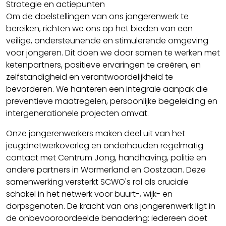
Strategie en actiepunten
Om de doelstellingen van ons jongerenwerk te
bereiken, richten we ons op het bieden van een
veilige, ondersteunende en stimulerende omgeving
voor jongeren. Dit doen we door samen te werken met
ketenpartners, positieve ervaringen te creëren, en
zelfstandigheid en verantwoordelijkheid te
bevorderen. We hanteren een integrale aanpak die
preventieve maatregelen, persoonlijke begeleiding en
intergenerationele projecten omvat.
Onze jongerenwerkers maken deel uit van het
jeugdnetwerkoverleg en onderhouden regelmatig
contact met Centrum Jong, handhaving, politie en
andere partners in Wormerland en Oostzaan. Deze
samenwerking versterkt SCWO's rol als cruciale
schakel in het netwerk voor buurt-, wijk- en
dorpsgenoten. De kracht van ons jongerenwerk ligt in
de onbevooroordeelde benadering: iedereen doet