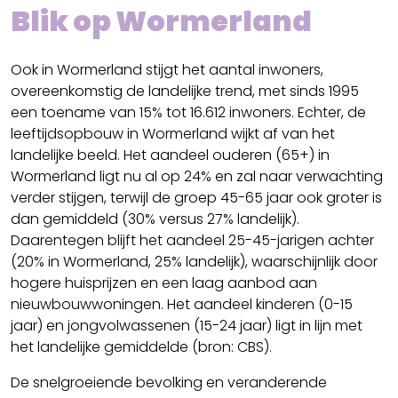
Blik op Wormerland
Ook in Wormerland stijgt het aantal inwoners,
overeenkomstig de landelijke trend, met sinds 1995
een toename van 15% tot 16.612 inwoners. Echter, de
leeftijdsopbouw in Wormerland wijkt af van het
landelijke beeld. Het aandeel ouderen (65+) in
Wormerland ligt nu al op 24% en zal naar verwachting
verder stijgen, terwijl de groep 45-65 jaar ook groter is
dan gemiddeld (30% versus 27% landelijk).
Daarentegen blijft het aandeel 25-45-jarigen achter
(20% in Wormerland, 25% landelijk), waarschijnlijk door
hogere huisprijzen en een laag aanbod aan
nieuwbouwwoningen. Het aandeel kinderen (0-15
jaar) en jongvolwassenen (15-24 jaar) ligt in lijn met
het landelijke gemiddelde (bron: CBS).
De snelgroeiende bevolking en veranderende