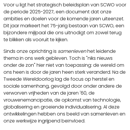
Voor u ligt het strategisch beleidsplan van SCWO voor
de periode 2025-2027, een document dat onze
ambities en doelen voor de komende jaren uiteenzet.
Dit jaar markeert het 75-jarig bestaan van SCWO, een
bijzondere mijlpaal die ons uitnodigt om zowel terug
te blikken als vooruit te kijken.
Sinds onze oprichting is
samenleven
het leidende
thema in ons werk gebleven. Toch is "niks nieuws
onder de zon" hier niet van toepassing: de wereld om
ons heen is door de jaren heen sterk veranderd. Na de
Tweede Wereldoorlog lag de focus op herstel en
sociale samenhang, gevolgd door onder andere de
verworven vrijheden van de jaren '60, de
vrouwenemancipatie, de opkomst van technologie,
globalisering en groeiende individualisering. Al deze
ontwikkelingen hebben ons beeld van samenleven en
onze werkwijze ingrijpend beïnvloed.