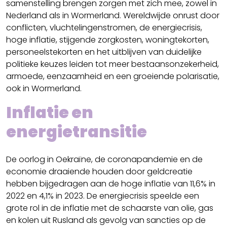
samenstelling brengen zorgen met zich mee, zowel in
Nederland als in Wormerland. Wereldwijde onrust door
conflicten, vluchtelingenstromen, de energiecrisis,
hoge inflatie, stijgende zorgkosten, woningtekorten,
personeelstekorten en het uitblijven van duidelijke
politieke keuzes leiden tot meer bestaansonzekerheid,
armoede, eenzaamheid en een groeiende polarisatie,
ook in Wormerland.
Inflatie en
energietransitie
De oorlog in Oekraïne, de coronapandemie en de
economie draaiende houden door geldcreatie
hebben bijgedragen aan de hoge inflatie van 11,6% in
2022 en 4,1% in 2023. De energiecrisis speelde een
grote rol in de inflatie met de schaarste van olie, gas
en kolen uit Rusland als gevolg van sancties op de