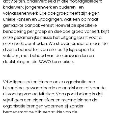
activiteiten, onderverdeeld in drie hoofdgebieden:
kinderwerk, jongerenwerk en ouderen- en
volwassenenwerk. Elke doelgroep heeft zijn eigen
unieke kansen en uitdagingen, wat een op maat
gemaakte aanpak vereist. Hoewel de specifieke
benadering per groep en deeldoelgroep varieert, blijft
onze gezamenlijke missie het uitgangspunt voor al
onze werkzaamheden. We streven ernaar om aan de
diverse behoeften van alle leeftijdsgroepen te
voldoen, met behoud van de kernwaarden en
doelstellingen die SCWO kenmerken.
Vrijwilligers spelen binnen onze organisatie een
bijzondere, gewaardeerde en onmisbare rol voor de
uitvoering van activiteiten. Van groot belang is dat
vrijwilligers een eigen sfeer en mening binnen de
organisatie brengen waarmee zij, zonder
beroepsmatige blik, een stukje van de