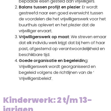
bepaalde eisen gesteld aan vrijwilligers.
Balans tussen profijt en plezier
: Er wordt
gestreefd naar een goed evenwicht tussen
de voordelen die het vrijwilligerswerk voor het
buurthuis oplevert en het plezier dat de
vrijwilliger ervaart.
Vrijwilligerswerk op maat
: We streven ernaar
dat elk individu werk krijgt dat bij hem of haar
past, afgestemd op verantwoordelijkheid en
beschikbare tijd.
Goede organisatie en begeleidin
g:
Vrijwilligerswerk wordt georganiseerd en
begeleid volgens de richtlijnen van de ‘
Vrijwilligersbeleid’.
Kinderwerk: 2 t/m 13-
jarigen