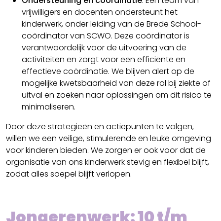
Ondersteuning en coördinatie
: Een team van
vrijwilligers en docenten ondersteunt het
kinderwerk, onder leiding van de Brede School-
coördinator van SCWO. Deze coördinator is
verantwoordelijk voor de uitvoering van de
activiteiten en zorgt voor een efficiënte en
effectieve coördinatie. We blijven alert op de
mogelijke kwetsbaarheid van deze rol bij ziekte of
uitval en zoeken naar oplossingen om dit risico te
minimaliseren.
Door deze strategieën en actiepunten te volgen,
willen we een veilige, stimulerende en leuke omgeving
voor kinderen bieden. We zorgen er ook voor dat de
organisatie van ons kinderwerk stevig en flexibel blijft,
zodat alles soepel blijft verlopen.
Jongerenwerk
: 10 t/m