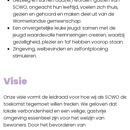
Gezellig en samen oud(er) worden: gasten van
SCWO, ongeacht hun leeftijd, voelen zich thuis,
gezien en gehoord en maken deel uit van de
Wormerlandse gemeenschap.
Een onvergetelijke leuke jeugd: samen met de
jeugd waardevolle herinneringen creëren, waarbij
gezelligheid, plezier en ‘lol’ hebben voorop staan.
Zingeving, welbevinden en zelfontplooiing
stimuleren.
Visie
Onze visie vormt de leidraad voor hoe wij als SCWO de
toekomst tegemoet willen treden. We geloven dat
lokale verbondenheid en een veilige, gastvrije
omgeving essentieel zijn voor het welzijn van
bewoners. Door het bevorderen van