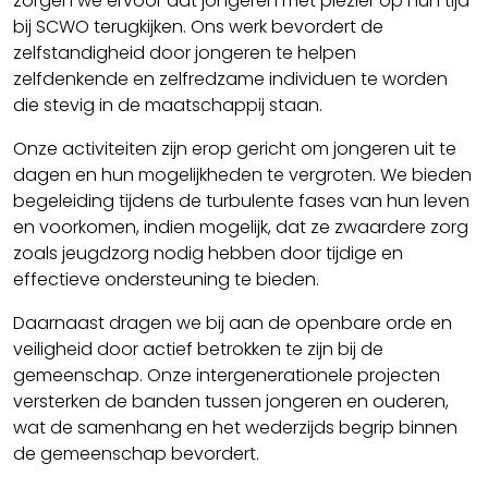
zorgen we ervoor dat jongeren met plezier op hun tijd
bij SCWO terugkijken. Ons werk bevordert de
zelfstandigheid door jongeren te helpen
zelfdenkende en zelfredzame individuen te worden
die stevig in de maatschappij staan.
Onze activiteiten zijn erop gericht om jongeren uit te
dagen en hun mogelijkheden te vergroten. We bieden
begeleiding tijdens de turbulente fases van hun leven
en voorkomen, indien mogelijk, dat ze zwaardere zorg
zoals jeugdzorg nodig hebben door tijdige en
effectieve ondersteuning te bieden.
Daarnaast dragen we bij aan de openbare orde en
veiligheid door actief betrokken te zijn bij de
gemeenschap. Onze intergenerationele projecten
versterken de banden tussen jongeren en ouderen,
wat de samenhang en het wederzijds begrip binnen
de gemeenschap bevordert.