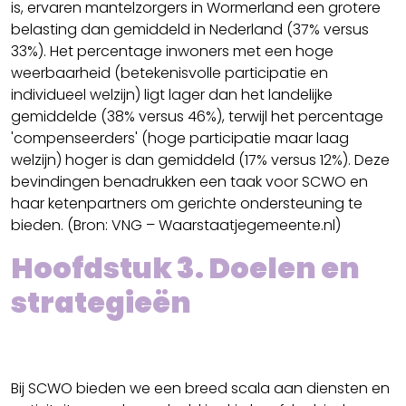
is, ervaren mantelzorgers in Wormerland een grotere
belasting dan gemiddeld in Nederland (37% versus
33%). Het percentage inwoners met een hoge
weerbaarheid (betekenisvolle participatie en
individueel welzijn) ligt lager dan het landelijke
gemiddelde (38% versus 46%), terwijl het percentage
'compenseerders' (hoge participatie maar laag
welzijn) hoger is dan gemiddeld (17% versus 12%). Deze
bevindingen benadrukken een taak voor SCWO en
haar ketenpartners om gerichte ondersteuning te
bieden. (Bron: VNG – Waarstaatjegemeente.nl)
Hoofdstuk 3. Doelen en
strategieën
Bij SCWO bieden we een breed scala aan diensten en