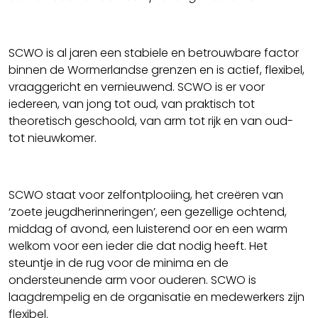
SCWO is al jaren een stabiele en betrouwbare factor
binnen de Wormerlandse grenzen en is actief, flexibel,
vraaggericht en vernieuwend. SCWO is er voor
iedereen, van jong tot oud, van praktisch tot
theoretisch geschoold, van arm tot rijk en van oud-
tot nieuwkomer.
SCWO staat voor zelfontplooiing, het creëren van
‘zoete jeugdherinneringen’, een gezellige ochtend,
middag of avond, een luisterend oor en een warm
welkom voor een ieder die dat nodig heeft. Het
steuntje in de rug voor de minima en de
ondersteunende arm voor ouderen. SCWO is
laagdrempelig en de organisatie en medewerkers zijn
flexibel.