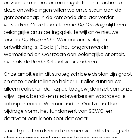
bovendien diepe sporen nagelaten. In reactie op
deze ontwikkelingen willen we onze steun aan de
gemeenschap in de komende drie jaar verder
versterken. Onze hoofdlocatie
De Omslag
blijft een
belangrijke ontmoetingsplek, terwijl onze nieuwe
locatie
De Westertil
in Wormerland volop in
ontwikkeling is. Ook blijft het jongerenwerk in
Wormerland en Oostzaan een belangrijke prioriteit,
evenals de Brede School voor kinderen.
Onze ambities in dit strategisch beleidsplan zijn groot
en onze doelstellingen helder. Dit alles kunnen we
alleen realiseren dankzij de toegewijde inzet van onze
vrijwilligers, betrokken medewerkers en waardevolle
ketenpartners in Wormerland en Oostzaan. Hun
bijdrage vormt het fundament van SCWO, en
daarvoor ben ik hen zeer dankbaar.
Ik nodig u uit om kennis te nemen van dit strategisch