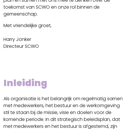
plan en samen met ons mee te denken over de
toekomst van SCWO en onze rol binnen de
gemeenschap.
Met vriendelijke groet,
Harry Jonker
Directeur SCWO
Inleiding
Als organisatie is het belangrijk om regelmatig samen
met medewerkers, het bestuur en de werkomgeving
stil te staan bij de missie, visie en doelen voor de
komende periode. In dit strategisch beleidsplan, dat
met medewerkers en het bestuur is afgestemd, zijn