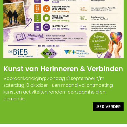
Kunst van Herinneren & Verbinden
Vooraankondiging: Zondag 13 september t/m
zaterdag 10 oktober - Een maand vol ontmoeting,
kunst en activiteiten rondom eenzaamheid en
dementie.
LEES VERDER