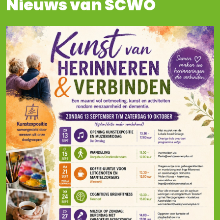
Nieuws van SCWO