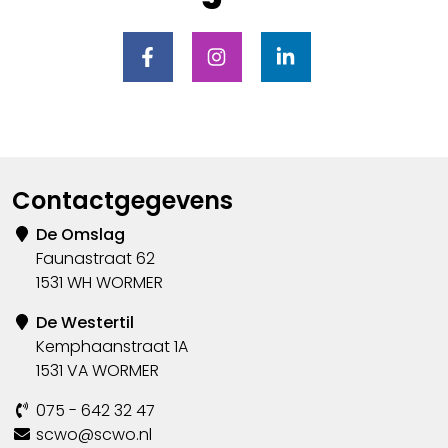
Contactgegevens
De Omslag
Faunastraat 62
1531 WH WORMER
De Westertil
Kemphaanstraat 1A
1531 VA WORMER
075 - 642 32 47
scwo@scwo.nl