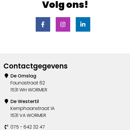
Volg ons!
Contactgegevens
De Omslag
Faunastraat 62
1531 WH WORMER
De Westertil
Kemphaanstraat 1A
1531 VA WORMER
075 - 642 32 47