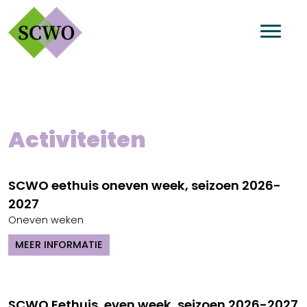
Activiteiten
SCWO eethuis oneven week, seizoen 2026-
2027
Oneven weken
MEER INFORMATIE
SCWO Eethuis, even week, seizoen 2026-2027