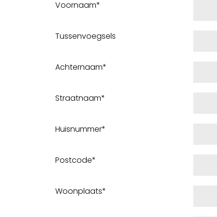
Voornaam*
Tussenvoegsels
Achternaam*
Straatnaam*
Huisnummer*
Postcode*
Woonplaats*