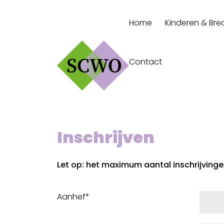
Home
Kinderen & Bre
Contact
Inschrijven
Let op: het maximum aantal inschrijvingen 
Aanhef*