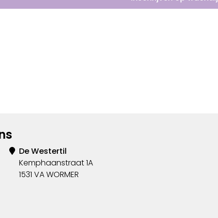
ns
De Westertil
Kemphaanstraat 1A
1531 VA WORMER