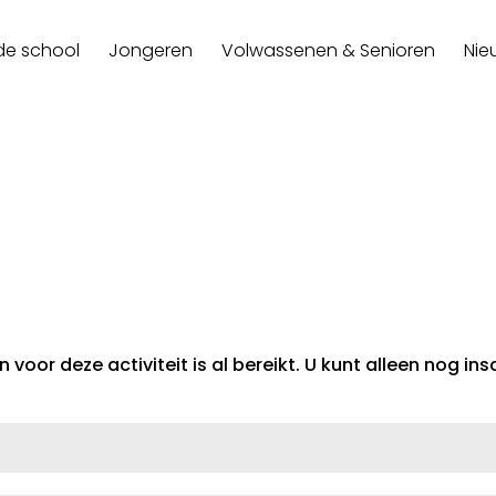
de school
Jongeren
Volwassenen & Senioren
Nie
voor deze activiteit is al bereikt. U kunt alleen nog insc