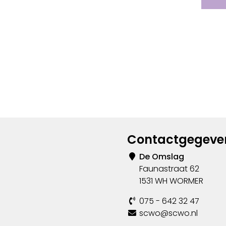
Contactgegeve
De Omslag
Faunastraat 62
1531 WH WORMER
075 - 642 32 47
scwo@scwo.nl