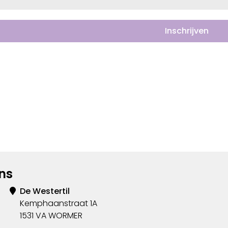
ns
De Westertil
Kemphaanstraat 1A
1531 VA WORMER