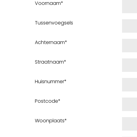
Voornaam*
Tussenvoegsels
Achternaam*
Straatnaam*
Huisnummer*
Postcode*
Woonplaats*