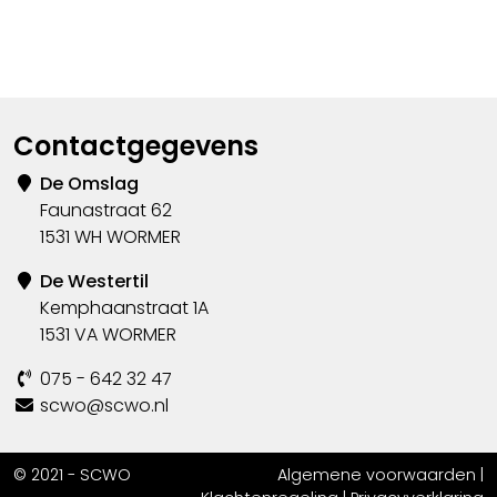
Contactgegevens
De Omslag
Faunastraat 62
1531 WH WORMER
De Westertil
Kemphaanstraat 1A
1531 VA WORMER
075 - 642 32 47
scwo@scwo.nl
© 2021 - SCWO
Algemene voorwaarden
|