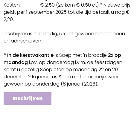
Kosten € 2,50 (2e kom € 0,50 ct) * Nieuwe prijs
geldt per 1 september 2025 tot die tijd betaalt u nog €
2,20.
Inschrijven is niet nodig, u kunt gewoon binnenlopen
en aanschuiven.
* In de kerstvakantie
is Soep met 'n broodje
2x op
maandag
i.pv. op donderdag i.v.m. de feestdagen.
Komt u gezellig Soep eten op maandag 22 en 29
december? In januari is Soep met 'n broodje weer
gewoon op donderdag (8 januari 2026).
Inschrijven