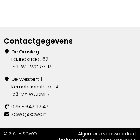
Contactgegevens
De Omslag
Faunastraat 62
1531 WH WORMER
De Westertil
Kemphaanstraat 1A
1531 VA WORMER
075 - 642 32 47
scwo@scwo.nl
© 2021 - SCWO
Algemene voorwaarden
|