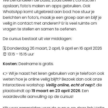
We behandelen de basis, zoals bellen, contacten
opslaan, foto’s maken en apps gebruiken. Ook
WhatsApp komt uitgebreid aan bod: hoe stuur je
berichten en foto’s, maak je een groep aan en blijf je
veilig in contact met anderen? Er is veel ruimte om
vragen te stellen en samen te oefenen.
De cursus bestaat uit vier middagen:
🗓 Donderdag 26 maart, 2 april, 9 april en 16 april 2026
⏰ 13.15 – 15.15 uur
Kosten:
Deelname is gratis.
👉 Wil je naast het leren gebruiken van je telefoon ook
weten hoe je online veilig blijft? Bezoek dan ook onze
interactieve workshop
Veilig online, echt of nep?
, die
plaatsvindt op
19 maart en 23 april 2026
. Een
waardevolle aanvulling op de cursus!