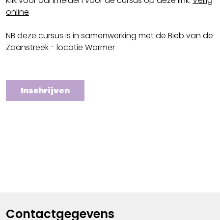
Klik voor aanmelden voor de cursus op deze link:
Veilig
online
NB deze cursus is in samenwerking met de Bieb van de
Zaanstreek - locatie Wormer
Inschrijven
Contactgegevens