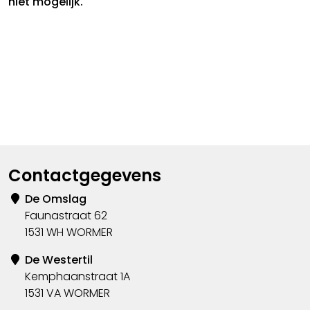
niet mogelijk.
Contactgegevens
De Omslag
Faunastraat 62
1531 WH WORMER
De Westertil
Kemphaanstraat 1A
1531 VA WORMER