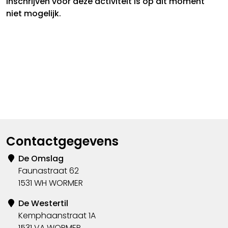
Inschrijven voor deze activiteit is op dit moment
niet mogelijk.
Contactgegevens
De Omslag
Faunastraat 62
1531 WH WORMER
De Westertil
Kemphaanstraat 1A
1531 VA WORMER