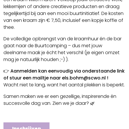
lekkernijen of andere creatieve producten en draag
tegelijkertijd bij aan een mooi buurtinitiatief. De kosten
van een kraam zijn € 7,50, inclusief een kopje koffie of
thee.
De volledige opbrengst van de kraamhuur én de bar
gaat naar de Buurtcamping – dus met jouw
deelname maak je écht het verschil (je eigen omzet
mag je natuurlijk houden ;-) ).
👉
Aanmelden kan eenvoudig via onderstaande link
of stuur een mailtje naar els.bohm@scwo.nl !
Wacht niet te lang, want het aantal plekken is beperkt.
Samen maken we er een gezellige, inspirerende én
succesvolle dag van. Zien we je daar? 🌿
Inschrijven