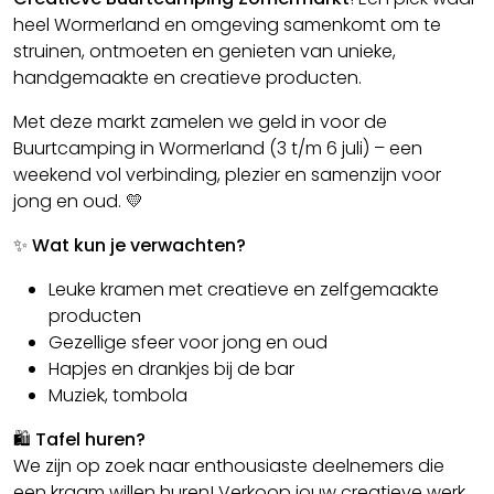
heel Wormerland en omgeving samenkomt om te
struinen, ontmoeten en genieten van unieke,
handgemaakte en creatieve producten.
Met deze markt zamelen we geld in voor de
Buurtcamping in Wormerland (3 t/m 6 juli) – een
weekend vol verbinding, plezier en samenzijn voor
jong en oud. 💛
✨
Wat kun je verwachten?
Leuke kramen met creatieve en zelfgemaakte
producten
Gezellige sfeer voor jong en oud
Hapjes en drankjes bij de bar
Muziek, tombola
🛍️
Tafel huren?
We zijn op zoek naar enthousiaste deelnemers die
een kraam willen huren! Verkoop jouw creatieve werk,