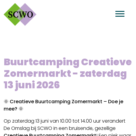
Buurtcamping Creatieve
Zomermarkt - zaterdag
13 juni 2026
🌞
Creatieve Buurtcamping Zomermarkt – Doe je
mee?
🌞
Op zaterdag 13 juni van 10.00 tot 14.00 uur verandert
De Omslag bij SCWO in een bruisende, gezellige
Creatieve Buurtcamping Zomermarkt
! Een plek waar