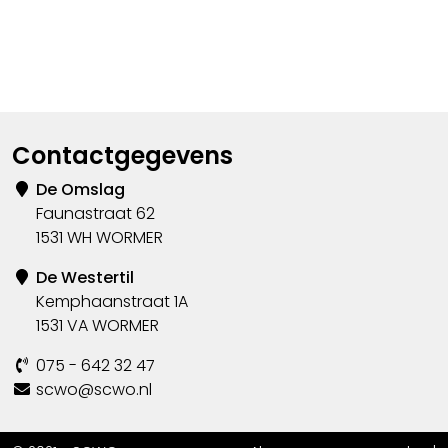
Contactgegevens
De Omslag
Faunastraat 62
1531 WH WORMER
De Westertil
Kemphaanstraat 1A
1531 VA WORMER
075 - 642 32 47
scwo@scwo.nl