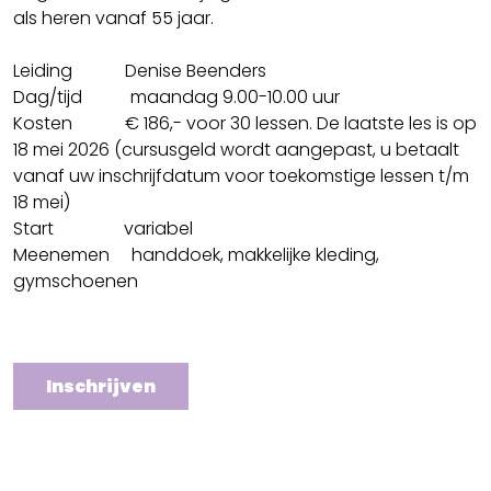
als heren vanaf 55 jaar.
Leiding Denise Beenders
Dag/tijd maandag 9.00-10.00 uur
Kosten € 186,- voor 30 lessen. De laatste les is op
18 mei 2026 (cursusgeld wordt aangepast, u betaalt
vanaf uw inschrijfdatum voor toekomstige lessen t/m
18 mei)
Start variabel
Meenemen handdoek, makkelijke kleding,
gymschoenen
Inschrijven