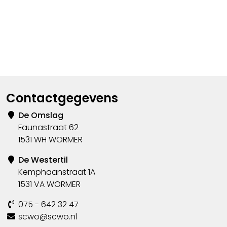
Contactgegevens
De Omslag
Faunastraat 62
1531 WH WORMER
De Westertil
Kemphaanstraat 1A
1531 VA WORMER
075 - 642 32 47
scwo@scwo.nl