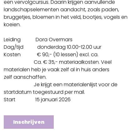
een vervolgcursus. Daarin krijgen aanvullende
landschapselementen aandacht, zoals paden,
bruggetjes, bloemen in het veld, bootjes, vogels en
koeien.
Leiding Dora Overmars
Dag/tijd donderdag 10.00-12.00 uur
Kosten € 90,- (10 lessen) excl. ca.
Ca. € 35,- materiaalkosten. Veel
materialen heb je vaak zelf al in huis anders
zelf aanschaffen.
Je krijgt een materialenlijst voor de
startdatum toegestuurd per mail.
Start 15 januari 2026
Inschrijven